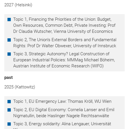
2027 (Helsinki)
Topic 1, Financing the Priorities of the Union: Budget,
Own Resources, Common Debt, Private Investing: Prof
Dr Claudia Wutscher, Vienna University of Economics
Topic 2, The Union’s External Borders and Fundamental
Rights: Prof Dr Walter Obwexer, University of Innsbruck
Topic 3, Strategic Autonomy? Legal Construction of
European Industrial Policies: MMMag Michael Böheim,
Austrian Institute of Economic Research (WIFO)
past
2025 (Kattowitz)
Topic 1, EU Emergency Law: Thomas Kröll, WU Wien
Topic 2, EU Digital Economy: Cornelia Lanser and Emil
Nigmatullin, beide Haslinger Nagele Rechtsanwälte
Topic 3, Energy solidarity: Alina Lengauer, Universität