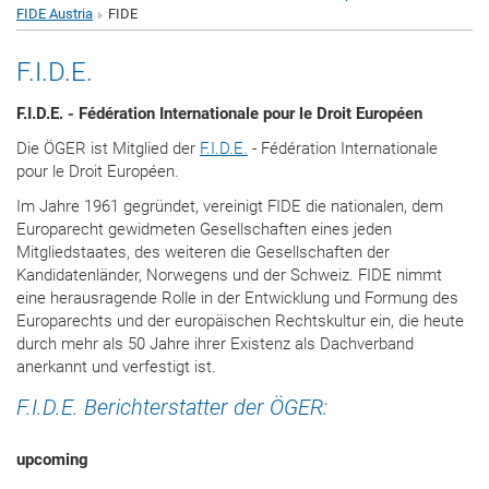
FIDE Austria
FIDE
F.I.D.E.
F.I.D.E. - Fédération Internationale pour le Droit Européen
Die ÖGER ist Mitglied der
F.I.D.E.
- Fédération Internationale
pour le Droit Européen.
Im Jahre 1961 gegründet, vereinigt FIDE die nationalen, dem
Europarecht gewidmeten Gesellschaften eines jeden
Mitgliedstaates, des weiteren die Gesellschaften der
Kandidatenländer, Norwegens und der Schweiz. FIDE nimmt
eine herausragende Rolle in der Entwicklung und Formung des
Europarechts und der europäischen Rechtskultur ein, die heute
durch mehr als 50 Jahre ihrer Existenz als Dachverband
anerkannt und verfestigt ist.
F.I.D.E. Berichterstatter der ÖGER:
upcoming